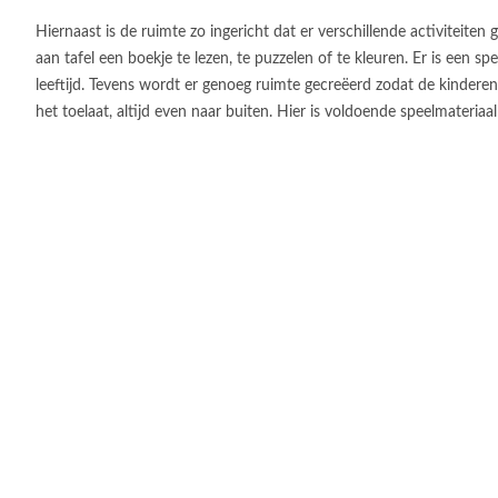
Hiernaast is de ruimte zo ingericht dat er verschillende activitei
aan tafel een boekje te lezen, te puzzelen of te kleuren. Er is een spe
leeftijd. Tevens wordt er genoeg ruimte gecreëerd zodat de kindere
het toelaat, altijd even naar buiten. Hier is voldoende speelmateriaal