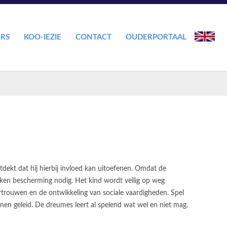
RS
KOO-IEZIE
CONTACT
OUDERPORTAAL
ENGLISH
ekt dat hij hierbij invloed kan uitoefenen. Omdat de
kken bescherming nodig. Het kind wordt veilig op weg
ertrouwen en de ontwikkeling van sociale vaardigheden. Spel
n geleid. De dreumes leert al spelend wat wel en niet mag.