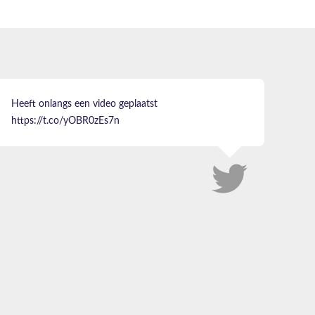
Heeft onlangs een video geplaatst
https://t.co/yOBR0zEs7n