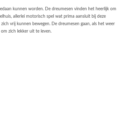
ten gedaan kunnen worden. De dreumesen vinden het heerlijk om
elhuis, allerlei motorisch spel wat prima aansluit bij deze
n zich vrij kunnen bewegen. De dreumesen gaan, als het weer
 om zich lekker uit te leven.