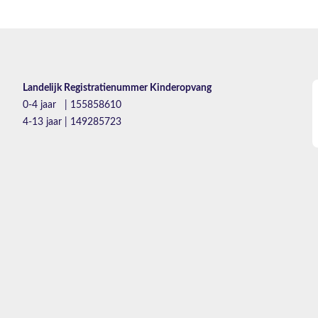
Landelijk Registratienummer Kinderopvang
0-4 jaar | 155858610
4-13 jaar | 149285723