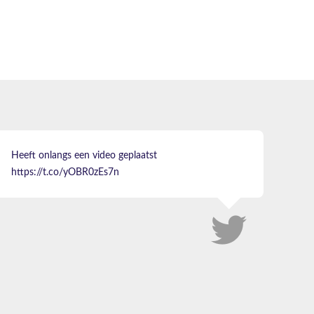
Heeft onlangs een video geplaatst
https://t.co/yOBR0zEs7n