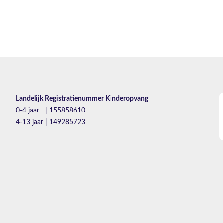
Landelijk Registratienummer Kinderopvang
0-4 jaar | 155858610
4-13 jaar | 149285723