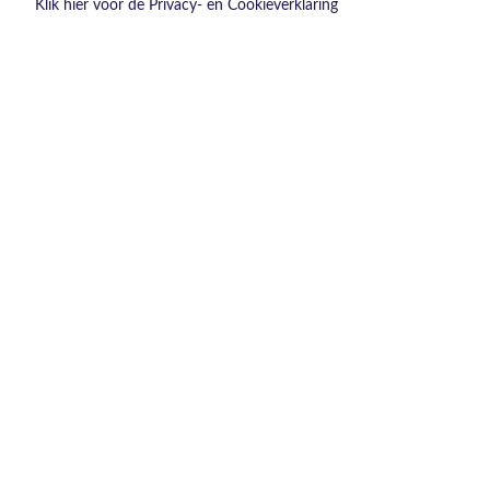
Klik hier voor de Privacy- en Cookieverklaring