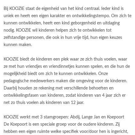
Bij KOOZIE staat de eigenheid van het kind centraal. Ieder kind is
uniek en heeft een eigen karakter en ontwikkelingstempo. Om zich te
kunnen ontwikkelen, heeft een kind geborgenheid en uitdaging
nodig. KOOZIE wil kinderen helpen zich te ontwikkelen tot
zelfstandige personen, die ook in hun vrije tijd, hun eigen keuzes
kunnen maken.
KOOZIE biedt de kinderen een plek waar ze zich thuis voelen, waar
ze met hun vriendjes en vriendinnetjes kunnen spelen, en die hun de
mogelijkheid biedt om zich te kunnen ontwikkelen. Onze
pedagogische medewerkers maken die omgeving voor de kinderen.
Daarbij houden ze rekening met verschillende behoeften en
ontwikkelingsfasen van kinderen, zodat kinderen van 4 jaar zich er
net zo thuis voelen als kinderen van 12 jaar.
KOOZIE werkt met 3 stamgroepen: Abdij, Lange Jan en Koepoort
De Koepoort is een speciale groep voor de oudere kinderen. Zij
hebben een eigen ruimte welke specifiek voor/door hen is ingericht,